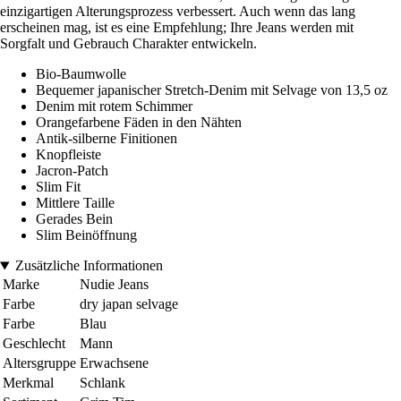
einzigartigen Alterungsprozess verbessert. Auch wenn das lang
erscheinen mag, ist es eine Empfehlung; Ihre Jeans werden mit
Sorgfalt und Gebrauch Charakter entwickeln.
Bio-Baumwolle
Bequemer japanischer Stretch-Denim mit Selvage von 13,5 oz
Denim mit rotem Schimmer
Orangefarbene Fäden in den Nähten
Antik-silberne Fini­tionen
Knopfleiste
Jacron-Patch
Slim Fit
Mittlere Taille
Gerades Bein
Slim Beinöffnung
Zusätzliche Informationen
Marke
Nudie Jeans
Farbe
dry japan selvage
Farbe
Blau
Geschlecht
Mann
Altersgruppe
Erwachsene
Merkmal
Schlank