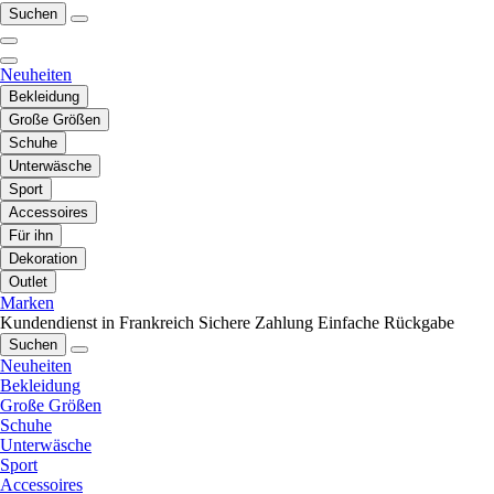
Suchen
Neuheiten
Bekleidung
Große Größen
Schuhe
Unterwäsche
Sport
Accessoires
Für ihn
Dekoration
Outlet
Marken
Kundendienst in Frankreich
Sichere Zahlung
Einfache Rückgabe
Suchen
Neuheiten
Bekleidung
Große Größen
Schuhe
Unterwäsche
Sport
Accessoires