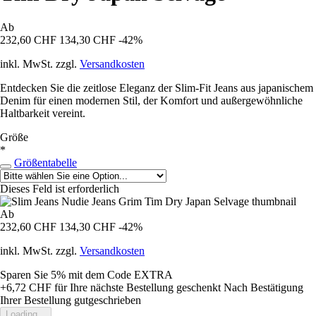
Ab
232,60 CHF
134,30 CHF
-42%
inkl. MwSt. zzgl.
Versandkosten
Entdecken Sie die zeitlose Eleganz der Slim-Fit Jeans aus japanischem
Denim für einen modernen Stil, der Komfort und außergewöhnliche
Haltbarkeit vereint.
Größe
*
Größentabelle
Dieses Feld ist erforderlich
Ab
232,60 CHF
134,30 CHF
-42%
inkl. MwSt. zzgl.
Versandkosten
Sparen Sie 5%
mit dem Code
EXTRA
+6,72 CHF
für Ihre nächste Bestellung geschenkt
Nach Bestätigung
Ihrer Bestellung gutgeschrieben
Loading...