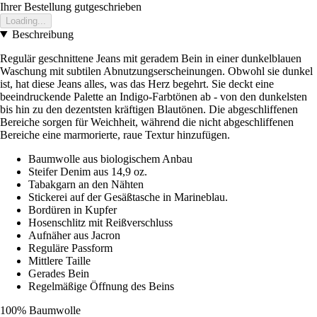
Ihrer Bestellung gutgeschrieben
Loading...
Beschreibung
Regulär geschnittene Jeans mit geradem Bein in einer dunkelblauen
Waschung mit subtilen Abnutzungserscheinungen. Obwohl sie dunkel
ist, hat diese Jeans alles, was das Herz begehrt. Sie deckt eine
beeindruckende Palette an Indigo-Farbtönen ab - von den dunkelsten
bis hin zu den dezentsten kräftigen Blautönen. Die abgeschliffenen
Bereiche sorgen für Weichheit, während die nicht abgeschliffenen
Bereiche eine marmorierte, raue Textur hinzufügen.
Baumwolle aus biologischem Anbau
Steifer Denim aus 14,9 oz.
Tabakgarn an den Nähten
Stickerei auf der Gesäßtasche in Marineblau.
Bordüren in Kupfer
Hosenschlitz mit Reißverschluss
Aufnäher aus Jacron
Reguläre Passform
Mittlere Taille
Gerades Bein
Regelmäßige Öffnung des Beins
100% Baumwolle