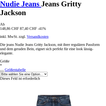
Nudie Jeans
Jeans Gritty
Jackson
Ab
148,86 CHF
87,40 CHF
-41%
inkl. MwSt. zzgl.
Versandkosten
Die jeans Nudie Jeans Gritty Jackson, mit ihrer regulären Passform
und dem geraden Bein, eignet sich perfekt für eine look lässig-
elegante.
Größe
*
Größentabelle
Dieses Feld ist erforderlich