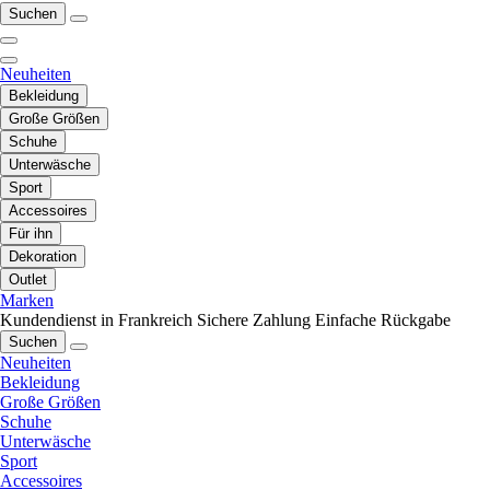
Suchen
Neuheiten
Bekleidung
Große Größen
Schuhe
Unterwäsche
Sport
Accessoires
Für ihn
Dekoration
Outlet
Marken
Kundendienst in Frankreich
Sichere Zahlung
Einfache Rückgabe
Suchen
Neuheiten
Bekleidung
Große Größen
Schuhe
Unterwäsche
Sport
Accessoires