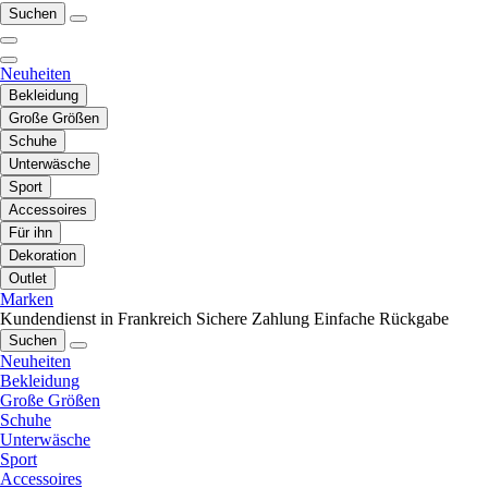
Suchen
Neuheiten
Bekleidung
Große Größen
Schuhe
Unterwäsche
Sport
Accessoires
Für ihn
Dekoration
Outlet
Marken
Kundendienst in Frankreich
Sichere Zahlung
Einfache Rückgabe
Suchen
Neuheiten
Bekleidung
Große Größen
Schuhe
Unterwäsche
Sport
Accessoires