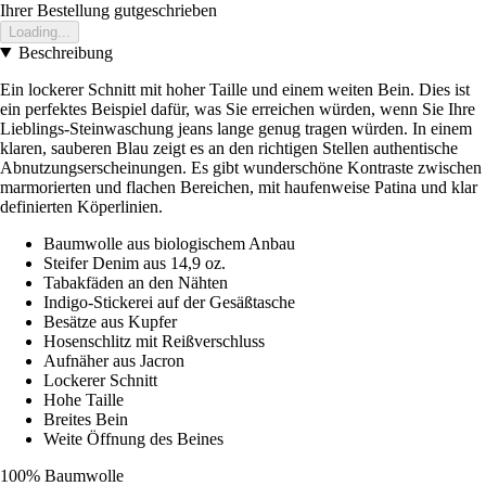
Ihrer Bestellung gutgeschrieben
Loading...
Beschreibung
Ein lockerer Schnitt mit hoher Taille und einem weiten Bein. Dies ist
ein perfektes Beispiel dafür, was Sie erreichen würden, wenn Sie Ihre
Lieblings-Steinwaschung jeans lange genug tragen würden. In einem
klaren, sauberen Blau zeigt es an den richtigen Stellen authentische
Abnutzungserscheinungen. Es gibt wunderschöne Kontraste zwischen
marmorierten und flachen Bereichen, mit haufenweise Patina und klar
definierten Köperlinien.
Baumwolle aus biologischem Anbau
Steifer Denim aus 14,9 oz.
Tabakfäden an den Nähten
Indigo-Stickerei auf der Gesäßtasche
Besätze aus Kupfer
Hosenschlitz mit Reißverschluss
Aufnäher aus Jacron
Lockerer Schnitt
Hohe Taille
Breites Bein
Weite Öffnung des Beines
100% Baumwolle