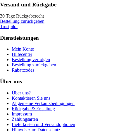
Versand und Rückgabe
30 Tage Rückgaberecht
Bestellung zurückgeben
Trustpilot
Dienstleistungen
Mein Konto
Hilfecenter
Bestellung verfolgen
Bestellung zurückgeben
Rabattcodes
Über uns
Über uns?
Kontaktieren Sie uns
Allgemeine Verkaufsbedingungen
Rückgabe & Erstattung
Impressum
Zahlungsarten
Lieferkosten und Versandoptionen
Hinweis zum Datenschutz