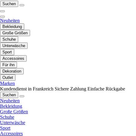
Suchen
Neuheiten
Bekleidung
Große Größen
Schuhe
Unterwäsche
Sport
Accessoires
Für ihn
Dekoration
Outlet
Marken
Kundendienst in Frankreich
Sichere Zahlung
Einfache Rückgabe
Suchen
Neuheiten
Bekleidung
Große Größen
Schuhe
Unterwäsche
Sport
Accessoires