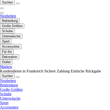
Suchen
Neuheiten
Bekleidung
Große Größen
Schuhe
Unterwäsche
Sport
Accessoires
Für ihn
Dekoration
Outlet
Marken
Kundendienst in Frankreich
Sichere Zahlung
Einfache Rückgabe
Suchen
Neuheiten
Bekleidung
Große Größen
Schuhe
Unterwäsche
Sport
Accessoires