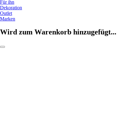
Für ihn
Dekoration
Outlet
Marken
Wird zum Warenkorb hinzugefügt...