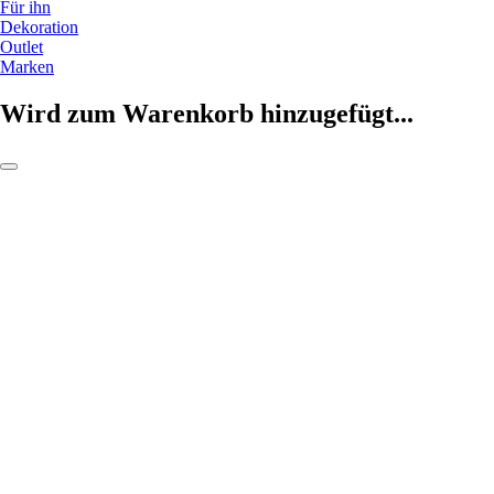
Für ihn
Dekoration
Outlet
Marken
Wird zum Warenkorb hinzugefügt...