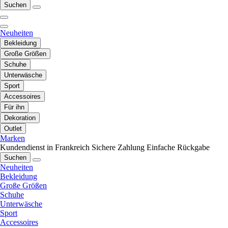
Suchen
Neuheiten
Bekleidung
Große Größen
Schuhe
Unterwäsche
Sport
Accessoires
Für ihn
Dekoration
Outlet
Marken
Kundendienst in Frankreich
Sichere Zahlung
Einfache Rückgabe
Suchen
Neuheiten
Bekleidung
Große Größen
Schuhe
Unterwäsche
Sport
Accessoires