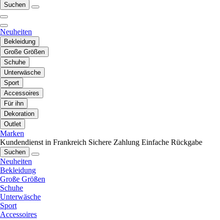
Suchen
Neuheiten
Bekleidung
Große Größen
Schuhe
Unterwäsche
Sport
Accessoires
Für ihn
Dekoration
Outlet
Marken
Kundendienst in Frankreich
Sichere Zahlung
Einfache Rückgabe
Suchen
Neuheiten
Bekleidung
Große Größen
Schuhe
Unterwäsche
Sport
Accessoires