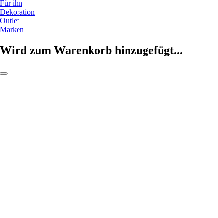
Für ihn
Dekoration
Outlet
Marken
Wird zum Warenkorb hinzugefügt...