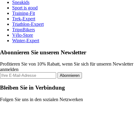
Sneakids
Sport is good
Training-Fit
Trek-Expert
Triathlon-Expert
TripnBikers
Vélo-Store
Winter-Expert
Abonnieren Sie unseren Newsletter
Profitieren Sie von 10% Rabatt, wenn Sie sich für unseren Newsletter
anmelden
Abonnieren
Bleiben Sie in Verbindung
Folgen Sie uns in den sozialen Netzwerken