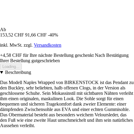
Ab
153,52 CHF
91,66 CHF
-40%
inkl. MwSt. zzgl.
Versandkosten
+4,58 CHF
für Ihre nächste Bestellung geschenkt
Nach Bestätigung
Ihrer Bestellung gutgeschrieben
Loading...
Beschreibung
Das Modell Naples Wrapped von BIRKENSTOCK ist das Pendant zu
den Buckley, sehr beliebten, halb offenen Clogs, in der Version als
geschlossene Schuhe. Sein Mokassinstil mit sichtbaren Nähten verleiht
ihm einen originalen, maskulinen Look. Die Sohle sorgt für einen
bequemen und sicheren Tragekomfort dank zweier Elemente: einer
dämpfenden Zwischensohle aus EVA und einer echten Gummisohle.
Das Obermaterial besteht aus besonders weichem Veloursleder, das
den Fuß wie eine zweite Haut umschmeichelt und ihm sein natürliches
Aussehen verleiht.