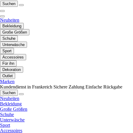
Suchen
Neuheiten
Bekleidung
Große Größen
Schuhe
Unterwäsche
Sport
Accessoires
Für ihn
Dekoration
Outlet
Marken
Kundendienst in Frankreich
Sichere Zahlung
Einfache Rückgabe
Suchen
Neuheiten
Bekleidung
Große Größen
Schuhe
Unterwäsche
Sport
Accessoires