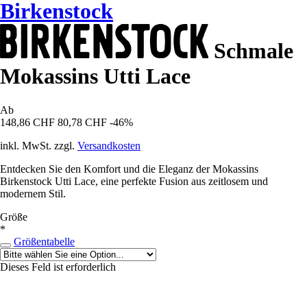
Birkenstock
Schmale
Mokassins Utti Lace
Ab
148,86 CHF
80,78 CHF
-46%
inkl. MwSt. zzgl.
Versandkosten
Entdecken Sie den Komfort und die Eleganz der Mokassins
Birkenstock Utti Lace, eine perfekte Fusion aus zeitlosem und
modernem Stil.
Größe
*
Größentabelle
Dieses Feld ist erforderlich