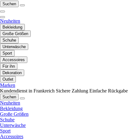
Suchen
Neuheiten
Bekleidung
Große Größen
Schuhe
Unterwäsche
Sport
Accessoires
Für ihn
Dekoration
Outlet
Marken
Kundendienst in Frankreich
Sichere Zahlung
Einfache Rückgabe
Suchen
Neuheiten
Bekleidung
Große Größen
Schuhe
Unterwäsche
Sport
Accessoires