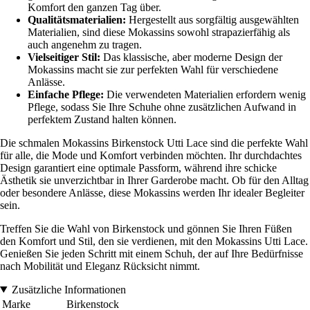
Komfort den ganzen Tag über.
Qualitätsmaterialien:
Hergestellt aus sorgfältig ausgewählten
Materialien, sind diese Mokassins sowohl strapazierfähig als
auch angenehm zu tragen.
Vielseitiger Stil:
Das klassische, aber moderne Design der
Mokassins macht sie zur perfekten Wahl für verschiedene
Anlässe.
Einfache Pflege:
Die verwendeten Materialien erfordern wenig
Pflege, sodass Sie Ihre Schuhe ohne zusätzlichen Aufwand in
perfektem Zustand halten können.
Die schmalen Mokassins Birkenstock Utti Lace sind die perfekte Wahl
für alle, die Mode und Komfort verbinden möchten. Ihr durchdachtes
Design garantiert eine optimale Passform, während ihre schicke
Ästhetik sie unverzichtbar in Ihrer Garderobe macht. Ob für den Alltag
oder besondere Anlässe, diese Mokassins werden Ihr idealer Begleiter
sein.
Treffen Sie die Wahl von Birkenstock und gönnen Sie Ihren Füßen
den Komfort und Stil, den sie verdienen, mit den Mokassins Utti Lace.
Genießen Sie jeden Schritt mit einem Schuh, der auf Ihre Bedürfnisse
nach Mobilität und Eleganz Rücksicht nimmt.
Zusätzliche Informationen
Marke
Birkenstock