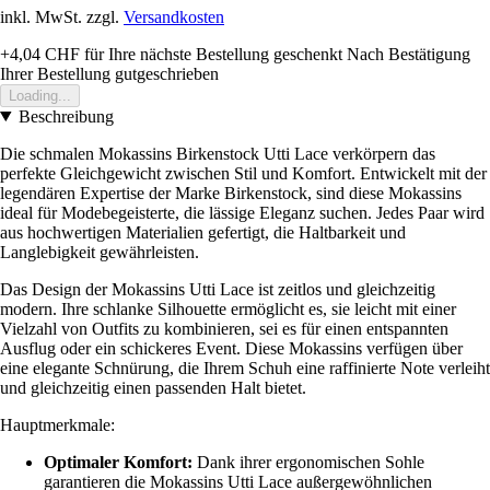
inkl. MwSt. zzgl.
Versandkosten
+4,04 CHF
für Ihre nächste Bestellung geschenkt
Nach Bestätigung
Ihrer Bestellung gutgeschrieben
Loading...
Beschreibung
Die schmalen Mokassins Birkenstock Utti Lace verkörpern das
perfekte Gleichgewicht zwischen Stil und Komfort. Entwickelt mit der
legendären Expertise der Marke Birkenstock, sind diese Mokassins
ideal für Modebegeisterte, die lässige Eleganz suchen. Jedes Paar wird
aus hochwertigen Materialien gefertigt, die Haltbarkeit und
Langlebigkeit gewährleisten.
Das Design der Mokassins Utti Lace ist zeitlos und gleichzeitig
modern. Ihre schlanke Silhouette ermöglicht es, sie leicht mit einer
Vielzahl von Outfits zu kombinieren, sei es für einen entspannten
Ausflug oder ein schickeres Event. Diese Mokassins verfügen über
eine elegante Schnürung, die Ihrem Schuh eine raffinierte Note verleiht
und gleichzeitig einen passenden Halt bietet.
Hauptmerkmale:
Optimaler Komfort:
Dank ihrer ergonomischen Sohle
garantieren die Mokassins Utti Lace außergewöhnlichen