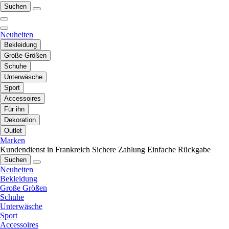
Suchen
Neuheiten
Bekleidung
Große Größen
Schuhe
Unterwäsche
Sport
Accessoires
Für ihn
Dekoration
Outlet
Marken
Kundendienst in Frankreich
Sichere Zahlung
Einfache Rückgabe
Suchen
Neuheiten
Bekleidung
Große Größen
Schuhe
Unterwäsche
Sport
Accessoires