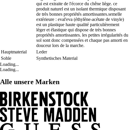
qui est extraite de l'écorce du chêne liège. ce
produit naturel est un isolant thermique disposant
de très bonnes propriétés amortissantes.semelle
extérieure : eval'eva (éthylène-acétate de vinyle)
est un plastique haute qualité particulièrement
léger et élastique qui dispose de très bonnes
propriétés amortissantes. les petites irrégularités du
sol sont donc compensées et chaque pas amorti en
douceur lors de la marche.
Hauptmaterial
Leder
Sohle
Synthetisches Material
Loading...
Loading...
Alle unsere Marken