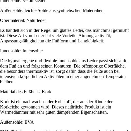
Innensohle: Veloursleder
Außensohle: leichte Sohle aus synthetischen Materialien
Obermaterial: Naturleder
Es handelt sich in der Regel um glattes Leder, das manchmal gefinisht
ist. Diese Art von Leder hat viele Vorteile: Atmungsaktivität,
Anpassungsfähigkeit an die Fußform und Langlebigkeit.
Innensohle: Innensohle
Die hypoallergene und flexible Innensohle aus Leder passt sich sanft
dem Fuß an und folgt seinen Konturen. Die offenporige Oberfläche,
die besonders thermoaktiv ist, sorgt dafür, dass die Füße auch bei
intensiven körperlichen Aktivitäten in einer angenehmen Temperatur
bleiben.
Material des Fußbetts: Kork
Kork ist ein nachwachsender Rohstoff, der aus der Rinde der
Korkeiche gewonnen wird. Dieses natürliche Produkt ist ein
Wärmedämmer mit sehr guten dämpfenden Eigenschaften.
Außensohle: EVA