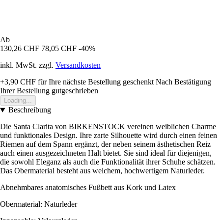
Ab
130,26 CHF
78,05 CHF
-40%
inkl. MwSt. zzgl.
Versandkosten
+3,90 CHF
für Ihre nächste Bestellung geschenkt
Nach Bestätigung
Ihrer Bestellung gutgeschrieben
Loading...
Beschreibung
Die Santa Clarita von BIRKENSTOCK vereinen weiblichen Charme
und funktionales Design. Ihre zarte Silhouette wird durch einen feinen
Riemen auf dem Spann ergänzt, der neben seinem ästhetischen Reiz
auch einen ausgezeichneten Halt bietet. Sie sind ideal für diejenigen,
die sowohl Eleganz als auch die Funktionalität ihrer Schuhe schätzen.
Das Obermaterial besteht aus weichem, hochwertigem Naturleder.
Abnehmbares anatomisches Fußbett aus Kork und Latex
Obermaterial: Naturleder