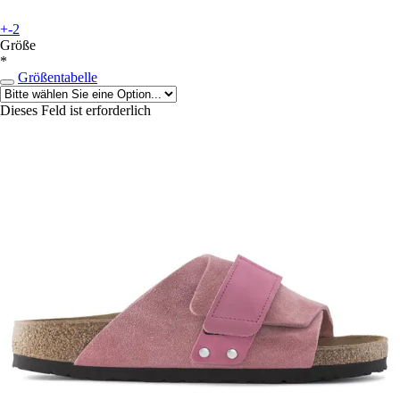
+-2
Größe
*
Größentabelle
Dieses Feld ist erforderlich