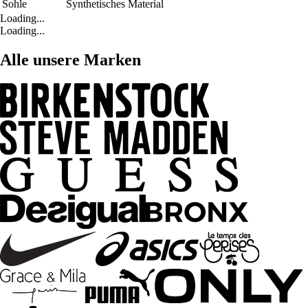
Sohle
Synthetisches Material
Loading...
Loading...
Alle unsere Marken