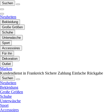
Suchen
Neuheiten
Bekleidung
Große Größen
Schuhe
Unterwäsche
Sport
Accessoires
Für ihn
Dekoration
Outlet
Marken
Kundendienst in Frankreich
Sichere Zahlung
Einfache Rückgabe
Suchen
Neuheiten
Bekleidung
Große Größen
Schuhe
Unterwäsche
Sport
Accessoires