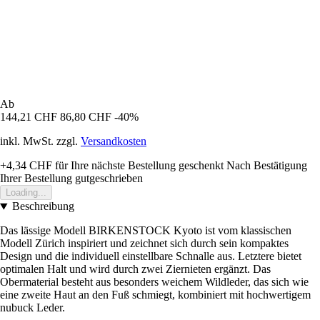
Ab
144,21 CHF
86,80 CHF
-40%
inkl. MwSt. zzgl.
Versandkosten
+4,34 CHF
für Ihre nächste Bestellung geschenkt
Nach Bestätigung
Ihrer Bestellung gutgeschrieben
Loading...
Beschreibung
Das lässige Modell BIRKENSTOCK Kyoto ist vom klassischen
Modell Zürich inspiriert und zeichnet sich durch sein kompaktes
Design und die individuell einstellbare Schnalle aus. Letztere bietet
optimalen Halt und wird durch zwei Ziernieten ergänzt. Das
Obermaterial besteht aus besonders weichem Wildleder, das sich wie
eine zweite Haut an den Fuß schmiegt, kombiniert mit hochwertigem
nubuck Leder.