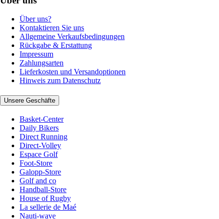
Über uns
Über uns?
Kontaktieren Sie uns
Allgemeine Verkaufsbedingungen
Rückgabe & Erstattung
Impressum
Zahlungsarten
Lieferkosten und Versandoptionen
Hinweis zum Datenschutz
Unsere Geschäfte
Basket-Center
Daily Bikers
Direct Running
Direct-Volley
Espace Golf
Foot-Store
Galopp-Store
Golf and co
Handball-Store
House of Rugby
La sellerie de Maé
Nauti-wave