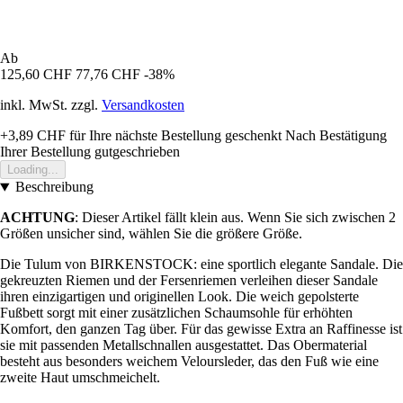
Ab
125,60 CHF
77,76 CHF
-38%
inkl. MwSt. zzgl.
Versandkosten
+3,89 CHF
für Ihre nächste Bestellung geschenkt
Nach Bestätigung
Ihrer Bestellung gutgeschrieben
Loading...
Beschreibung
ACHTUNG
: Dieser Artikel fällt klein aus. Wenn Sie sich zwischen 2
Größen unsicher sind, wählen Sie die größere Größe.
Die Tulum von BIRKENSTOCK: eine sportlich elegante Sandale. Die
gekreuzten Riemen und der Fersenriemen verleihen dieser Sandale
ihren einzigartigen und originellen Look. Die weich gepolsterte
Fußbett sorgt mit einer zusätzlichen Schaumsohle für erhöhten
Komfort, den ganzen Tag über. Für das gewisse Extra an Raffinesse ist
sie mit passenden Metallschnallen ausgestattet. Das Obermaterial
besteht aus besonders weichem Veloursleder, das den Fuß wie eine
zweite Haut umschmeichelt.