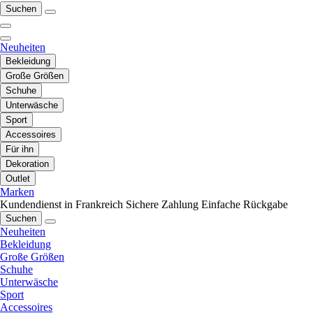
Suchen
Neuheiten
Bekleidung
Große Größen
Schuhe
Unterwäsche
Sport
Accessoires
Für ihn
Dekoration
Outlet
Marken
Kundendienst in Frankreich
Sichere Zahlung
Einfache Rückgabe
Suchen
Neuheiten
Bekleidung
Große Größen
Schuhe
Unterwäsche
Sport
Accessoires