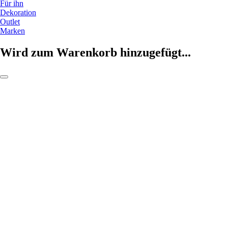
Für ihn
Dekoration
Outlet
Marken
Wird zum Warenkorb hinzugefügt...