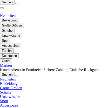
Suchen
Neuheiten
Bekleidung
Große Größen
Schuhe
Unterwäsche
Sport
Accessoires
Für ihn
Dekoration
Outlet
Marken
Kundendienst in Frankreich
Sichere Zahlung
Einfache Rückgabe
Suchen
Neuheiten
Bekleidung
Große Größen
Schuhe
Unterwäsche
Sport
Accessoires