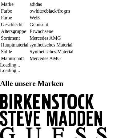
Marke
adidas
Farbe
owhite/cblack/frogrn
Farbe
Weiß
Geschlecht
Gemischt
Altersgruppe
Erwachsene
Sortiment
Mercedes AMG
Hauptmaterial
synthetisches Material
Sohle
Synthetisches Material
Mannschaft
Mercedes AMG
Loading...
Loading...
Alle unsere Marken