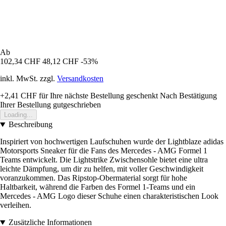
Ab
102,34 CHF
48,12 CHF
-53%
inkl. MwSt. zzgl.
Versandkosten
+2,41 CHF
für Ihre nächste Bestellung geschenkt
Nach Bestätigung
Ihrer Bestellung gutgeschrieben
Loading...
Beschreibung
Inspiriert von hochwertigen Laufschuhen wurde der Lightblaze adidas
Motorsports Sneaker für die Fans des Mercedes - AMG Formel 1
Teams entwickelt. Die Lightstrike Zwischensohle bietet eine ultra
leichte Dämpfung, um dir zu helfen, mit voller Geschwindigkeit
voranzukommen. Das Ripstop-Obermaterial sorgt für hohe
Haltbarkeit, während die Farben des Formel 1-Teams und ein
Mercedes - AMG Logo dieser Schuhe einen charakteristischen Look
verleihen.
Zusätzliche Informationen