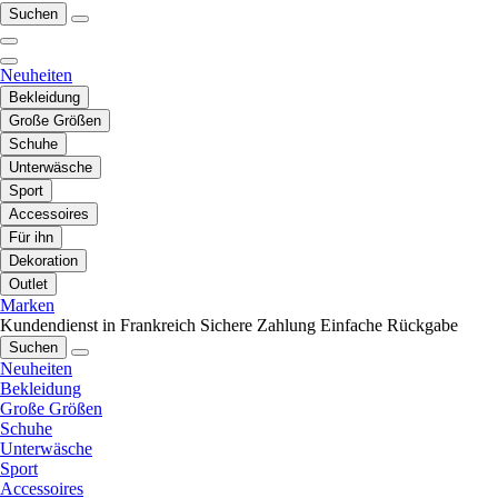
Suchen
Neuheiten
Bekleidung
Große Größen
Schuhe
Unterwäsche
Sport
Accessoires
Für ihn
Dekoration
Outlet
Marken
Kundendienst in Frankreich
Sichere Zahlung
Einfache Rückgabe
Suchen
Neuheiten
Bekleidung
Große Größen
Schuhe
Unterwäsche
Sport
Accessoires