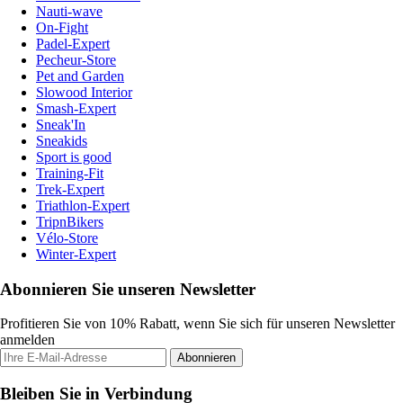
Nauti-wave
On-Fight
Padel-Expert
Pecheur-Store
Pet and Garden
Slowood Interior
Smash-Expert
Sneak'In
Sneakids
Sport is good
Training-Fit
Trek-Expert
Triathlon-Expert
TripnBikers
Vélo-Store
Winter-Expert
Abonnieren Sie unseren Newsletter
Profitieren Sie von 10% Rabatt, wenn Sie sich für unseren Newsletter
anmelden
Abonnieren
Bleiben Sie in Verbindung