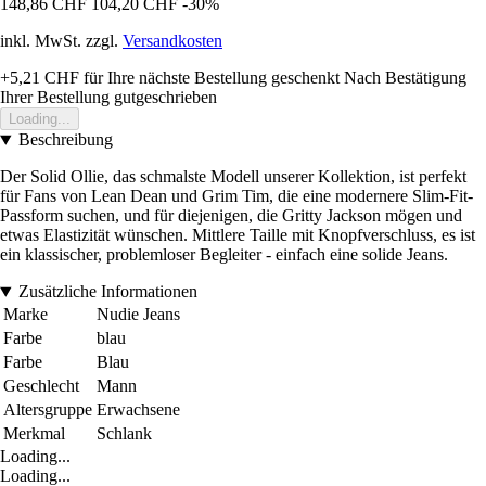
148,86 CHF
104,20 CHF
-30%
inkl. MwSt. zzgl.
Versandkosten
+5,21 CHF
für Ihre nächste Bestellung geschenkt
Nach Bestätigung
Ihrer Bestellung gutgeschrieben
Loading...
Beschreibung
Der Solid Ollie, das schmalste Modell unserer Kollektion, ist perfekt
für Fans von Lean Dean und Grim Tim, die eine modernere Slim-Fit-
Passform suchen, und für diejenigen, die Gritty Jackson mögen und
etwas Elastizität wünschen. Mittlere Taille mit Knopfverschluss, es ist
ein klassischer, problemloser Begleiter - einfach eine solide Jeans.
Zusätzliche Informationen
Marke
Nudie Jeans
Farbe
blau
Farbe
Blau
Geschlecht
Mann
Altersgruppe
Erwachsene
Merkmal
Schlank
Loading...
Loading...