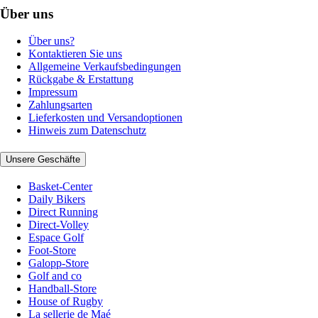
Über uns
Über uns?
Kontaktieren Sie uns
Allgemeine Verkaufsbedingungen
Rückgabe & Erstattung
Impressum
Zahlungsarten
Lieferkosten und Versandoptionen
Hinweis zum Datenschutz
Unsere Geschäfte
Basket-Center
Daily Bikers
Direct Running
Direct-Volley
Espace Golf
Foot-Store
Galopp-Store
Golf and co
Handball-Store
House of Rugby
La sellerie de Maé