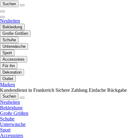
Suchen
Neuheiten
Bekleidung
Große Größen
Schuhe
Unterwäsche
Sport
Accessoires
Für ihn
Dekoration
Outlet
Marken
Kundendienst in Frankreich
Sichere Zahlung
Einfache Rückgabe
Suchen
Neuheiten
Bekleidung
Große Größen
Schuhe
Unterwäsche
Sport
Accessoires