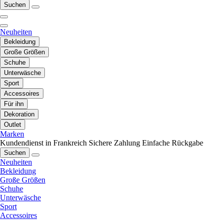
Suchen
Neuheiten
Bekleidung
Große Größen
Schuhe
Unterwäsche
Sport
Accessoires
Für ihn
Dekoration
Outlet
Marken
Kundendienst in Frankreich
Sichere Zahlung
Einfache Rückgabe
Suchen
Neuheiten
Bekleidung
Große Größen
Schuhe
Unterwäsche
Sport
Accessoires