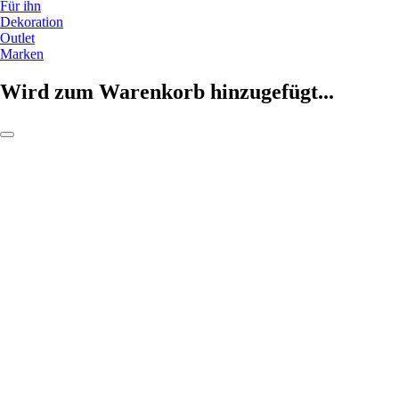
Für ihn
Dekoration
Outlet
Marken
Wird zum Warenkorb hinzugefügt...