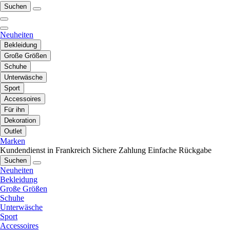
Suchen
Neuheiten
Bekleidung
Große Größen
Schuhe
Unterwäsche
Sport
Accessoires
Für ihn
Dekoration
Outlet
Marken
Kundendienst in Frankreich
Sichere Zahlung
Einfache Rückgabe
Suchen
Neuheiten
Bekleidung
Große Größen
Schuhe
Unterwäsche
Sport
Accessoires