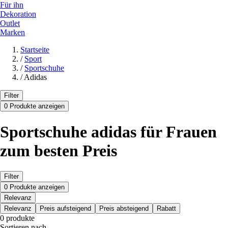
Für ihn
Dekoration
Outlet
Marken
Startseite
/
Sport
/
Sportschuhe
/
Adidas
Filter
0 Produkte anzeigen
Sportschuhe adidas für Frauen
zum besten Preis
Filter
0 Produkte anzeigen
Relevanz
Relevanz
Preis aufsteigend
Preis absteigend
Rabatt
0 produkte
Sortieren nach