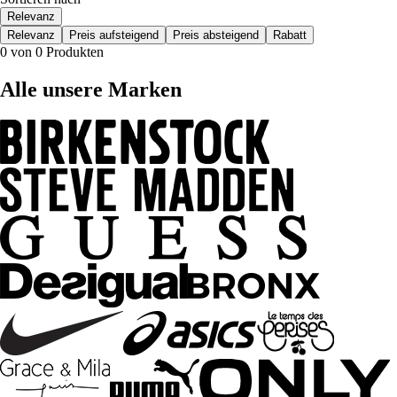
Relevanz
Relevanz
Preis aufsteigend
Preis absteigend
Rabatt
0 von 0 Produkten
Alle unsere Marken