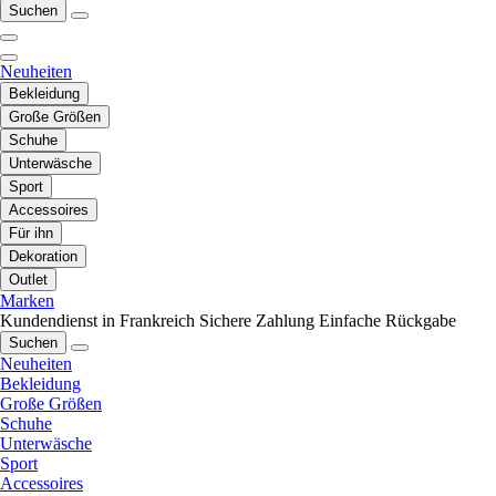
Suchen
Neuheiten
Bekleidung
Große Größen
Schuhe
Unterwäsche
Sport
Accessoires
Für ihn
Dekoration
Outlet
Marken
Kundendienst in Frankreich
Sichere Zahlung
Einfache Rückgabe
Suchen
Neuheiten
Bekleidung
Große Größen
Schuhe
Unterwäsche
Sport
Accessoires