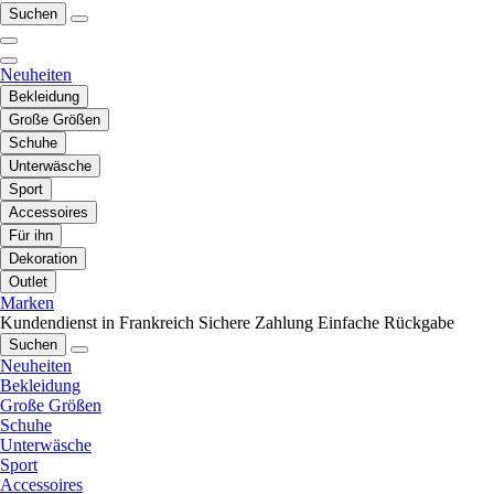
Suchen
Neuheiten
Bekleidung
Große Größen
Schuhe
Unterwäsche
Sport
Accessoires
Für ihn
Dekoration
Outlet
Marken
Kundendienst in Frankreich
Sichere Zahlung
Einfache Rückgabe
Suchen
Neuheiten
Bekleidung
Große Größen
Schuhe
Unterwäsche
Sport
Accessoires