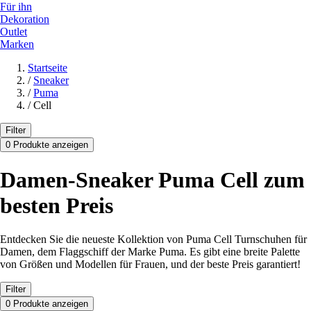
Für ihn
Dekoration
Outlet
Marken
Startseite
/
Sneaker
/
Puma
/
Cell
Filter
0 Produkte anzeigen
Damen-Sneaker Puma Cell zum
besten Preis
Entdecken Sie die neueste Kollektion von Puma Cell Turnschuhen für
Damen, dem Flaggschiff der Marke Puma. Es gibt eine breite Palette
von Größen und Modellen für Frauen, und der beste Preis garantiert!
Filter
0 Produkte anzeigen