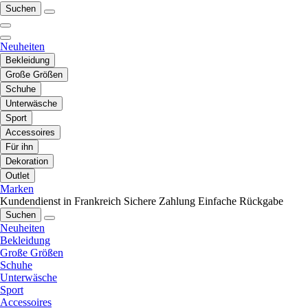
Suchen
Neuheiten
Bekleidung
Große Größen
Schuhe
Unterwäsche
Sport
Accessoires
Für ihn
Dekoration
Outlet
Marken
Kundendienst in Frankreich
Sichere Zahlung
Einfache Rückgabe
Suchen
Neuheiten
Bekleidung
Große Größen
Schuhe
Unterwäsche
Sport
Accessoires