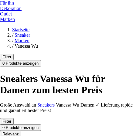
Für ihn
Dekoration
Outlet
Marken
Startseite
/
Sneaker
/
Marken
/
Vanessa Wu
Filter
0 Produkte anzeigen
Sneakers Vanessa Wu für
Damen zum besten Preis
Große Auswahl an
Sneakers
Vanessa Wu Damen ✓ Lieferung rapide
und garantiert bester Preis!
Filter
0 Produkte anzeigen
Relevanz