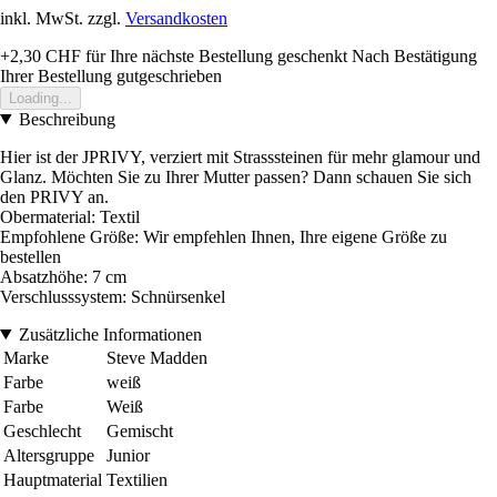
inkl. MwSt. zzgl.
Versandkosten
+2,30 CHF
für Ihre nächste Bestellung geschenkt
Nach Bestätigung
Ihrer Bestellung gutgeschrieben
Loading...
Beschreibung
Hier ist der JPRIVY, verziert mit Strasssteinen für mehr glamour und
Glanz. Möchten Sie zu Ihrer Mutter passen? Dann schauen Sie sich
den PRIVY an.
Obermaterial: Textil
Empfohlene Größe: Wir empfehlen Ihnen, Ihre eigene Größe zu
bestellen
Absatzhöhe: 7 cm
Verschlusssystem: Schnürsenkel
Zusätzliche Informationen
Marke
Steve Madden
Farbe
weiß
Farbe
Weiß
Geschlecht
Gemischt
Altersgruppe
Junior
Hauptmaterial
Textilien