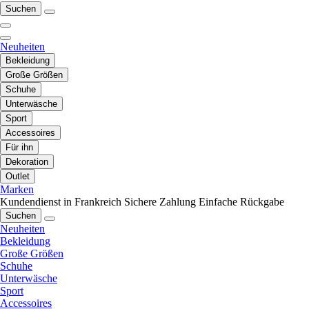
Suchen
Neuheiten
Bekleidung
Große Größen
Schuhe
Unterwäsche
Sport
Accessoires
Für ihn
Dekoration
Outlet
Marken
Kundendienst in Frankreich
Sichere Zahlung
Einfache Rückgabe
Suchen
Neuheiten
Bekleidung
Große Größen
Schuhe
Unterwäsche
Sport
Accessoires