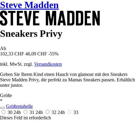
Steve Madden
Sneakers Privy
Ab
102,33 CHF
46,09 CHF
-55%
inkl. MwSt. zzgl.
Versandkosten
Geben Sie Ihrem Kind einen Hauch von glamour mit den Sneakers
Steve Madden Privy, die perfekt zu Mamas Sneakers passen. Erhältlich
unter junior.
Größe
*
Größentabelle
30
24h
31
24h
32
24h
33
Dieses Feld ist erforderlich