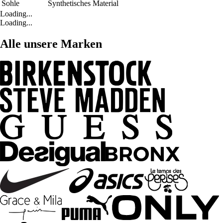
Sohle
Synthetisches Material
Loading...
Loading...
Alle unsere Marken