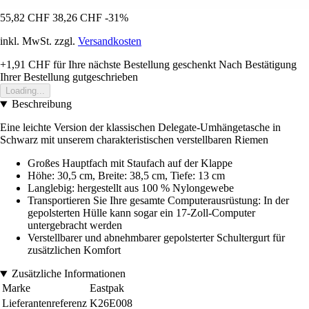
55,82 CHF
38,26 CHF
-31%
inkl. MwSt. zzgl.
Versandkosten
+1,91 CHF
für Ihre nächste Bestellung geschenkt
Nach Bestätigung
Ihrer Bestellung gutgeschrieben
Loading...
Beschreibung
Eine leichte Version der klassischen Delegate-Umhängetasche in
Schwarz mit unserem charakteristischen verstellbaren Riemen
Großes Hauptfach mit Staufach auf der Klappe
Höhe: 30,5 cm, Breite: 38,5 cm, Tiefe: 13 cm
Langlebig: hergestellt aus 100 % Nylongewebe
Transportieren Sie Ihre gesamte Computerausrüstung: In der
gepolsterten Hülle kann sogar ein 17-Zoll-Computer
untergebracht werden
Verstellbarer und abnehmbarer gepolsterter Schultergurt für
zusätzlichen Komfort
Zusätzliche Informationen
Marke
Eastpak
Lieferantenreferenz
K26E008