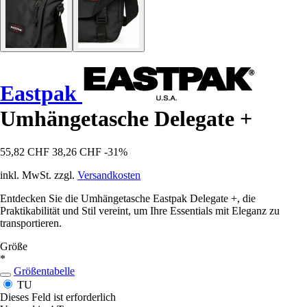
Eastpak
Umhängetasche Delegate +
55,82 CHF
38,26 CHF
-31%
inkl. MwSt. zzgl.
Versandkosten
Entdecken Sie die Umhängetasche Eastpak Delegate +, die
Praktikabilität und Stil vereint, um Ihre Essentials mit Eleganz zu
transportieren.
Größe
*
Größentabelle
TU
Dieses Feld ist erforderlich