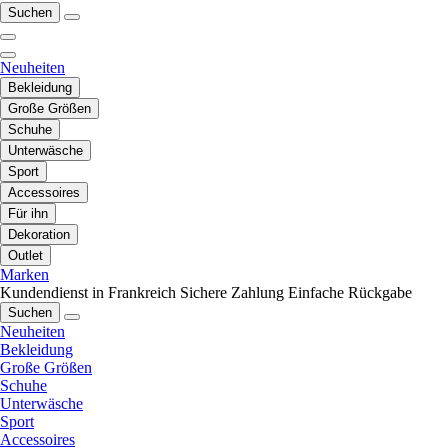
Suchen
Neuheiten
Bekleidung
Große Größen
Schuhe
Unterwäsche
Sport
Accessoires
Für ihn
Dekoration
Outlet
Marken
Kundendienst in Frankreich
Sichere Zahlung
Einfache Rückgabe
Suchen
Neuheiten
Bekleidung
Große Größen
Schuhe
Unterwäsche
Sport
Accessoires