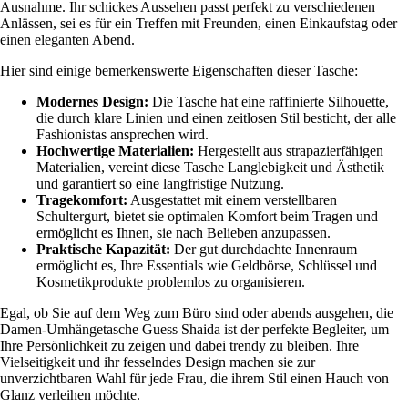
Ausnahme. Ihr schickes Aussehen passt perfekt zu verschiedenen
Anlässen, sei es für ein Treffen mit Freunden, einen Einkaufstag oder
einen eleganten Abend.
Hier sind einige bemerkenswerte Eigenschaften dieser Tasche:
Modernes Design:
Die Tasche hat eine raffinierte Silhouette,
die durch klare Linien und einen zeitlosen Stil besticht, der alle
Fashionistas ansprechen wird.
Hochwertige Materialien:
Hergestellt aus strapazierfähigen
Materialien, vereint diese Tasche Langlebigkeit und Ästhetik
und garantiert so eine langfristige Nutzung.
Tragekomfort:
Ausgestattet mit einem verstellbaren
Schultergurt, bietet sie optimalen Komfort beim Tragen und
ermöglicht es Ihnen, sie nach Belieben anzupassen.
Praktische Kapazität:
Der gut durchdachte Innenraum
ermöglicht es, Ihre Essentials wie Geldbörse, Schlüssel und
Kosmetikprodukte problemlos zu organisieren.
Egal, ob Sie auf dem Weg zum Büro sind oder abends ausgehen, die
Damen-Umhängetasche Guess Shaida ist der perfekte Begleiter, um
Ihre Persönlichkeit zu zeigen und dabei trendy zu bleiben. Ihre
Vielseitigkeit und ihr fesselndes Design machen sie zur
unverzichtbaren Wahl für jede Frau, die ihrem Stil einen Hauch von
Glanz verleihen möchte.