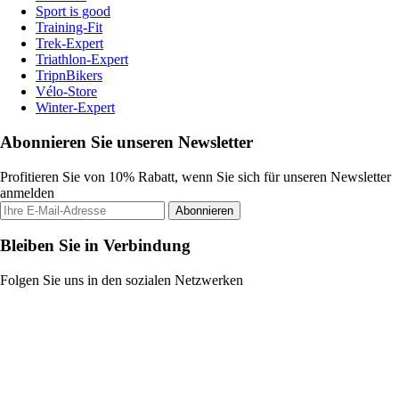
Sport is good
Training-Fit
Trek-Expert
Triathlon-Expert
TripnBikers
Vélo-Store
Winter-Expert
Abonnieren Sie unseren Newsletter
Profitieren Sie von 10% Rabatt, wenn Sie sich für unseren Newsletter
anmelden
Abonnieren
Bleiben Sie in Verbindung
Folgen Sie uns in den sozialen Netzwerken