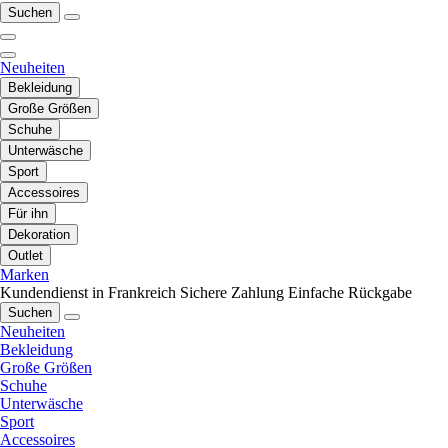
Suchen
Neuheiten
Bekleidung
Große Größen
Schuhe
Unterwäsche
Sport
Accessoires
Für ihn
Dekoration
Outlet
Marken
Kundendienst in Frankreich
Sichere Zahlung
Einfache Rückgabe
Suchen
Neuheiten
Bekleidung
Große Größen
Schuhe
Unterwäsche
Sport
Accessoires