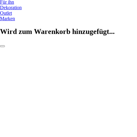
Für ihn
Dekoration
Outlet
Marken
Wird zum Warenkorb hinzugefügt...