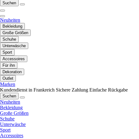
Suchen
Neuheiten
Bekleidung
Große Größen
Schuhe
Unterwäsche
Sport
Accessoires
Für ihn
Dekoration
Outlet
Marken
Kundendienst in Frankreich
Sichere Zahlung
Einfache Rückgabe
Suchen
Neuheiten
Bekleidung
Große Größen
Schuhe
Unterwäsche
Sport
Accessoires