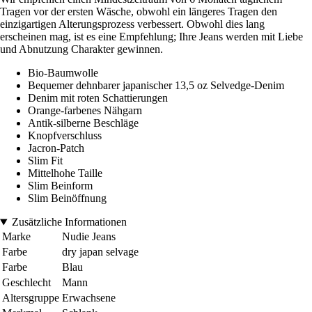
Tragen vor der ersten Wäsche, obwohl ein längeres Tragen den
einzigartigen Alterungsprozess verbessert. Obwohl dies lang
erscheinen mag, ist es eine Empfehlung; Ihre Jeans werden mit Liebe
und Abnutzung Charakter gewinnen.
Bio-Baumwolle
Bequemer dehnbarer japanischer 13,5 oz Selvedge-Denim
Denim mit roten Schattierungen
Orange-farbenes Nähgarn
Antik-silberne Beschläge
Knopfverschluss
Jacron-Patch
Slim Fit
Mittelhohe Taille
Slim Beinform
Slim Beinöffnung
Zusätzliche Informationen
Marke
Nudie Jeans
Farbe
dry japan selvage
Farbe
Blau
Geschlecht
Mann
Altersgruppe
Erwachsene