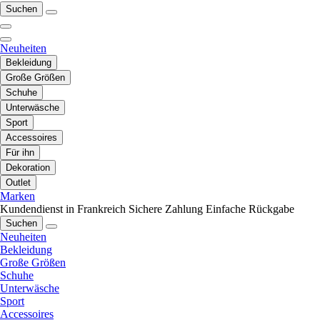
Suchen
Neuheiten
Bekleidung
Große Größen
Schuhe
Unterwäsche
Sport
Accessoires
Für ihn
Dekoration
Outlet
Marken
Kundendienst in Frankreich
Sichere Zahlung
Einfache Rückgabe
Suchen
Neuheiten
Bekleidung
Große Größen
Schuhe
Unterwäsche
Sport
Accessoires