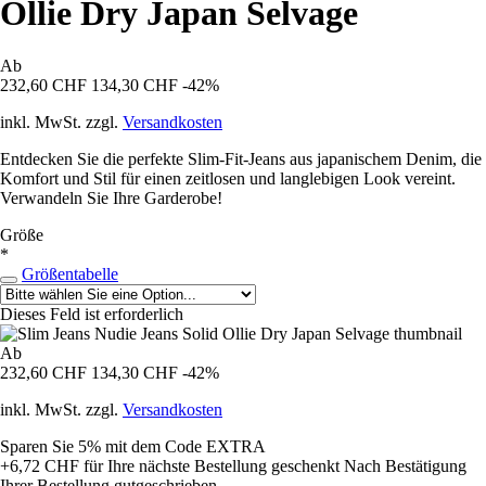
Ollie Dry Japan Selvage
Ab
232,60 CHF
134,30 CHF
-42%
inkl. MwSt. zzgl.
Versandkosten
Entdecken Sie die perfekte Slim-Fit-Jeans aus japanischem Denim, die
Komfort und Stil für einen zeitlosen und langlebigen Look vereint.
Verwandeln Sie Ihre Garderobe!
Größe
*
Größentabelle
Dieses Feld ist erforderlich
Ab
232,60 CHF
134,30 CHF
-42%
inkl. MwSt. zzgl.
Versandkosten
Sparen Sie 5%
mit dem Code
EXTRA
+6,72 CHF
für Ihre nächste Bestellung geschenkt
Nach Bestätigung
Ihrer Bestellung gutgeschrieben