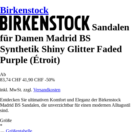
Birkenstock
Sandalen
für Damen Madrid BS
Synthetik Shiny Glitter Faded
Purple (Étroit)
Ab
83,74 CHF
41,90 CHF
-50%
inkl. MwSt. zzgl.
Versandkosten
Entdecken Sie ultimativen Komfort und Eleganz der Birkenstock
Madrid BS Sandalen, die unverzichtbar für einen modernen Alltagsstil
sind.
Größe
*
Größentabelle