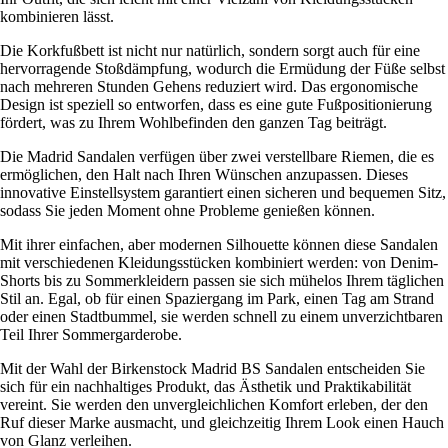
kombinieren lässt.
Die Korkfußbett ist nicht nur natürlich, sondern sorgt auch für eine
hervorragende Stoßdämpfung, wodurch die Ermüdung der Füße selbst
nach mehreren Stunden Gehens reduziert wird. Das ergonomische
Design ist speziell so entworfen, dass es eine gute Fußpositionierung
fördert, was zu Ihrem Wohlbefinden den ganzen Tag beiträgt.
Die Madrid Sandalen verfügen über zwei verstellbare Riemen, die es
ermöglichen, den Halt nach Ihren Wünschen anzupassen. Dieses
innovative Einstellsystem garantiert einen sicheren und bequemen Sitz,
sodass Sie jeden Moment ohne Probleme genießen können.
Mit ihrer einfachen, aber modernen Silhouette können diese Sandalen
mit verschiedenen Kleidungsstücken kombiniert werden: von Denim-
Shorts bis zu Sommerkleidern passen sie sich mühelos Ihrem täglichen
Stil an. Egal, ob für einen Spaziergang im Park, einen Tag am Strand
oder einen Stadtbummel, sie werden schnell zu einem unverzichtbaren
Teil Ihrer Sommergarderobe.
Mit der Wahl der Birkenstock Madrid BS Sandalen entscheiden Sie
sich für ein nachhaltiges Produkt, das Ästhetik und Praktikabilität
vereint. Sie werden den unvergleichlichen Komfort erleben, der den
Ruf dieser Marke ausmacht, und gleichzeitig Ihrem Look einen Hauch
von Glanz verleihen.