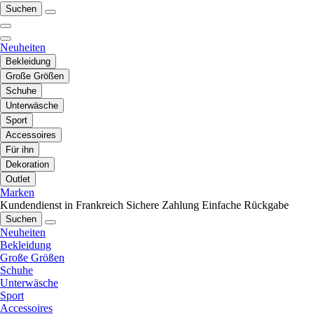
Suchen
Neuheiten
Bekleidung
Große Größen
Schuhe
Unterwäsche
Sport
Accessoires
Für ihn
Dekoration
Outlet
Marken
Kundendienst in Frankreich
Sichere Zahlung
Einfache Rückgabe
Suchen
Neuheiten
Bekleidung
Große Größen
Schuhe
Unterwäsche
Sport
Accessoires