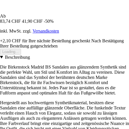
Ab
83,74 CHF
41,90 CHF
-50%
inkl. MwSt. zzgl.
Versandkosten
+2,10 CHF
für Ihre nächste Bestellung geschenkt
Nach Bestätigung
Ihrer Bestellung gutgeschrieben
Loading...
Beschreibung
Die Birkenstock Madrid BS Sandalen aus glänzendem Synthetik sind
die perfekte Wahl, um Stil und Komfort im Alltag zu vereinen. Diese
Sandalen sind das Symbol der berühmten deutschen Marke
Birkenstock, die für ihr Fachwissen bezüglich Komfort und
Unterstützung bekannt ist. Jedes Paar ist so gestaltet, dass es die
Fußform anpasst und optimalen Halt für das Fußgewölbe bietet.
Hergestellt aus hochwertigem Synthetikmaterial, besitzen diese
Sandalen eine auffällige glänzende Oberfläche. Die funkelnde Textur
verleiht einen Hauch von Eleganz, sodass sie sowohl zu lässigen
Ausflügen als auch zu eleganteren Anlässen getragen werden können.
Ihre Farbverlauf bringt eine einzigartige und zeitgenössische Nuance in
Ihr Outfit, die sich leicht mit einer Vielzahl von Kleidungsstücken