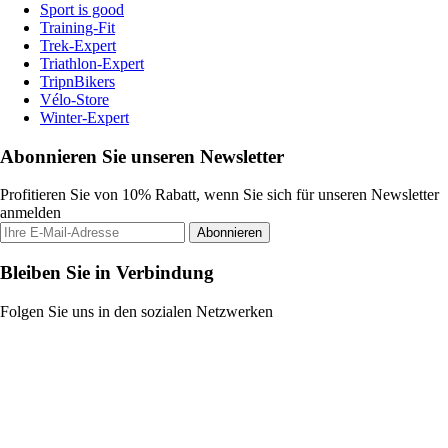
Sport is good
Training-Fit
Trek-Expert
Triathlon-Expert
TripnBikers
Vélo-Store
Winter-Expert
Abonnieren Sie unseren Newsletter
Profitieren Sie von 10% Rabatt, wenn Sie sich für unseren Newsletter
anmelden
Abonnieren
Bleiben Sie in Verbindung
Folgen Sie uns in den sozialen Netzwerken