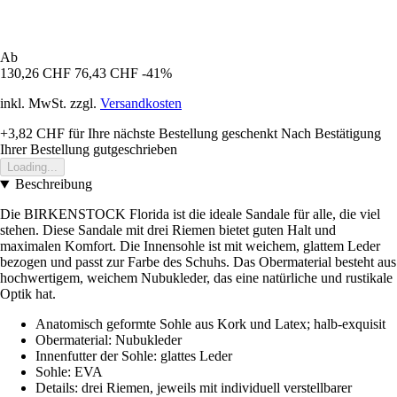
Ab
130,26 CHF
76,43 CHF
-41%
inkl. MwSt. zzgl.
Versandkosten
+3,82 CHF
für Ihre nächste Bestellung geschenkt
Nach Bestätigung
Ihrer Bestellung gutgeschrieben
Loading...
Beschreibung
Die BIRKENSTOCK Florida ist die ideale Sandale für alle, die viel
stehen. Diese Sandale mit drei Riemen bietet guten Halt und
maximalen Komfort. Die Innensohle ist mit weichem, glattem Leder
bezogen und passt zur Farbe des Schuhs. Das Obermaterial besteht aus
hochwertigem, weichem Nubukleder, das eine natürliche und rustikale
Optik hat.
Anatomisch geformte Sohle aus Kork und Latex; halb-exquisit
Obermaterial: Nubukleder
Innenfutter der Sohle: glattes Leder
Sohle: EVA
Details: drei Riemen, jeweils mit individuell verstellbarer