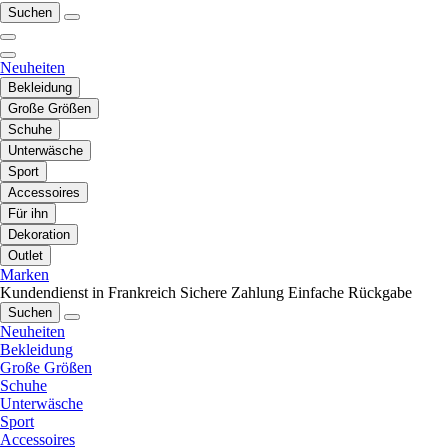
Suchen
Neuheiten
Bekleidung
Große Größen
Schuhe
Unterwäsche
Sport
Accessoires
Für ihn
Dekoration
Outlet
Marken
Kundendienst in Frankreich
Sichere Zahlung
Einfache Rückgabe
Suchen
Neuheiten
Bekleidung
Große Größen
Schuhe
Unterwäsche
Sport
Accessoires