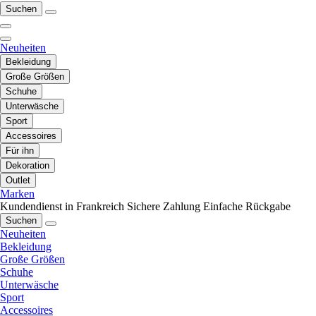
Suchen
Neuheiten
Bekleidung
Große Größen
Schuhe
Unterwäsche
Sport
Accessoires
Für ihn
Dekoration
Outlet
Marken
Kundendienst in Frankreich
Sichere Zahlung
Einfache Rückgabe
Suchen
Neuheiten
Bekleidung
Große Größen
Schuhe
Unterwäsche
Sport
Accessoires