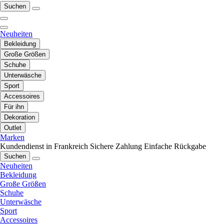
Suchen
Neuheiten
Bekleidung
Große Größen
Schuhe
Unterwäsche
Sport
Accessoires
Für ihn
Dekoration
Outlet
Marken
Kundendienst in Frankreich
Sichere Zahlung
Einfache Rückgabe
Suchen
Neuheiten
Bekleidung
Große Größen
Schuhe
Unterwäsche
Sport
Accessoires