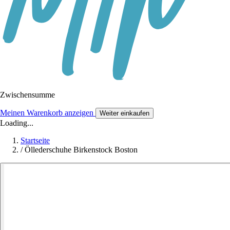
Zwischensumme
Meinen Warenkorb anzeigen
Weiter einkaufen
Loading...
Startseite
/
Öllederschuhe Birkenstock Boston