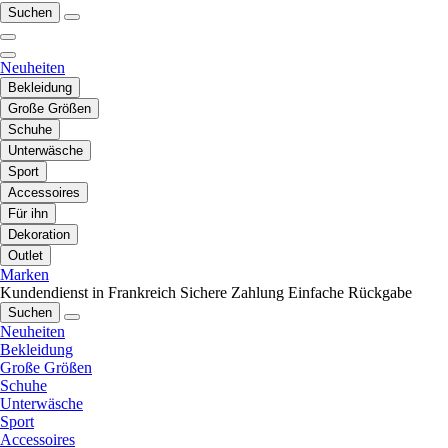
Suchen
Neuheiten
Bekleidung
Große Größen
Schuhe
Unterwäsche
Sport
Accessoires
Für ihn
Dekoration
Outlet
Marken
Kundendienst in Frankreich
Sichere Zahlung
Einfache Rückgabe
Suchen
Neuheiten
Bekleidung
Große Größen
Schuhe
Unterwäsche
Sport
Accessoires