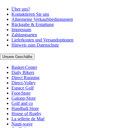
Über uns?
Kontaktieren Sie uns
Allgemeine Verkaufsbedingungen
Rückgabe & Erstattung
Impressum
Zahlungsarten
Lieferkosten und Versandoptionen
Hinweis zum Datenschutz
Unsere Geschäfte
Basket-Center
Daily Bikers
Direct Running
Direct-Volley
Espace Golf
Foot-Store
Galopp-Store
Golf and co
Handball-Store
House of Rugby
La sellerie de Maé
Nauti-wave