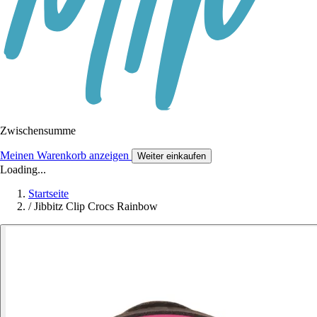
Zwischensumme
Meinen Warenkorb anzeigen
Weiter einkaufen
Loading...
Startseite
/
Jibbitz Clip Crocs Rainbow