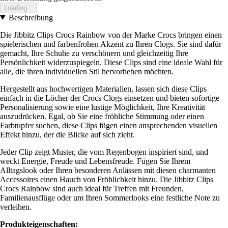
Loading...
Beschreibung
Die Jibbitz Clips Crocs Rainbow von der Marke Crocs bringen einen
spielerischen und farbenfrohen Akzent zu Ihren Clogs. Sie sind dafür
gemacht, Ihre Schuhe zu verschönern und gleichzeitig Ihre
Persönlichkeit widerzuspiegeln. Diese Clips sind eine ideale Wahl für
alle, die ihren individuellen Stil hervorheben möchten.
Hergestellt aus hochwertigen Materialien, lassen sich diese Clips
einfach in die Löcher der Crocs Clogs einsetzen und bieten sofortige
Personalisierung sowie eine lustige Möglichkeit, Ihre Kreativität
auszudrücken. Egal, ob Sie eine fröhliche Stimmung oder einen
Farbtupfer suchen, diese Clips fügen einen ansprechenden visuellen
Effekt hinzu, der die Blicke auf sich zieht.
Jeder Clip zeigt Muster, die vom Regenbogen inspiriert sind, und
weckt Energie, Freude und Lebensfreude. Fügen Sie Ihrem
Alltagslook oder Ihren besonderen Anlässen mit diesen charmanten
Accessoires einen Hauch von Fröhlichkeit hinzu. Die Jibbitz Clips
Crocs Rainbow sind auch ideal für Treffen mit Freunden,
Familienausflüge oder um Ihren Sommerlooks eine festliche Note zu
verleihen.
Produkteigenschaften: