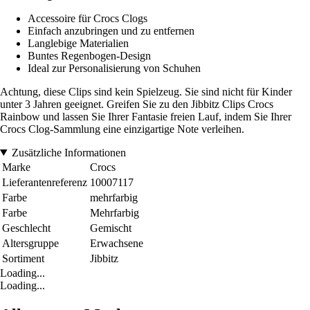
Accessoire für Crocs Clogs
Einfach anzubringen und zu entfernen
Langlebige Materialien
Buntes Regenbogen-Design
Ideal zur Personalisierung von Schuhen
Achtung, diese Clips sind kein Spielzeug. Sie sind nicht für Kinder
unter 3 Jahren geeignet. Greifen Sie zu den Jibbitz Clips Crocs
Rainbow und lassen Sie Ihrer Fantasie freien Lauf, indem Sie Ihrer
Crocs Clog-Sammlung eine einzigartige Note verleihen.
Zusätzliche Informationen
Marke
Crocs
Lieferantenreferenz
10007117
Farbe
mehrfarbig
Farbe
Mehrfarbig
Geschlecht
Gemischt
Altersgruppe
Erwachsene
Sortiment
Jibbitz
Loading...
Loading...